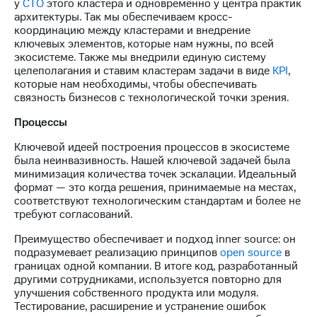
у
CTO
этого кластера и одновременно у центра практик
архитектуры. Так мы обеспечиваем кросс-
координацию между кластерами и внедрение
ключевых элементов, которые нам нужны, по всей
экосистеме. Также мы внедрили единую систему
целеполагания и ставим кластерам задачи в виде
KPI
,
которые нам необходимы, чтобы обеспечивать
связность бизнесов с технологической точки зрения.
Процессы
Ключевой идеей построения процессов в экосистеме
была неинвазивность. Нашей ключевой задачей была
минимизация количества точек эскалации. Идеальный
формат — это когда решения, принимаемые на местах,
соответствуют технологическим стандартам и более не
требуют согласований.
Преимущество обеспечивает и подход inner source: он
подразумевает реализацию принципов
open source
в
границах одной компании. В итоге код, разработанный
другими сотрудниками, используется повторно для
улучшения собственного продукта или модуля.
Тестирование, расширение и устранение ошибок