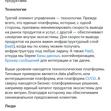
продуктами.
Технологии
Третий элемент управления — технологии. Прежде
всего, это единые платформы, которые, с одной
стороны, призваны минимизировать скорость вывода
на рынок продуктов и услуг, с другой — обеспечивают
синергию внутри экосистемы. Для скорости вывода
продуктов на рынок важен инфраструктурный слой
(
IaaS
), когда мы по клику можем получать
инфраструктуру под любую задачу. А также
PaaS
,
откуда мы берем
базы данных
, контейнеризацию,
брокер сообщений
для интеграции и так далее.
Выше уровнем находятся технологические платформы.
Типовым примером является data platform, или
интеграционная платформа, или платформа
CI/CD
. А
сверху находятся бизнес-платформенные решения,
например единый каталог продуктов экосистемы для
всех витрин, благодаря которому мы обеспечиваем
омниканальное предложение клиентам.
Люди