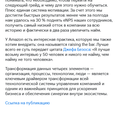
понимать, что необходимо, чтобы перейти на
следующий грейд, и чему для этого нужно обучиться.
Плюс единая система мотивации. За счет этого мы
достигли быстрых результатов: менее чем за полгода
нам удалось на 30 % поднять eNPS наших сотрудников,
получить самый низкий отток в компании за всю
историю и фактически в два раза увеличить наём.
У Amazon есть интересная практика, которую мы также
хотим внедрить: она называется raising the bar. Лучше
всего ее суть передает цитата
Джефа Безоса
: «Я лучше
возьму интервью у 50 человек и никого не найму, чем
найму не того человека».
Трансформация данных четырех элементов —
организация, процессы, технологии, люди — является
ключевым драйвером трансформации всей
технологической системы управления компанией и
одним из важнейших принципов для ускорения
бизнеса и обеспечения синергии внутри экосистемы.
Ссылка на публикацию