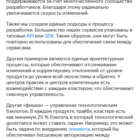
поддерживаются за счет многочисленного сообщества
разработчиков. Благодаря этому радикально
увеличивается скорость изменений.
Также мы создали единые подходы к процессу
разработки. Большинство наших сервисов упакованы в
типовые
API
или
SDK
. Таким образом, они могут быть
повторно использованы для обеспечения связи между
сервисами.
Другим примером являются единые архитектурные
процессы, которые обеспечивают отслеживание
изменений и корректировку отклонений от уровня
продукта до уровня всей экосистемы и обратно. У
центров практик и центров компетенции есть
взаимодействие с каждым кластером, что обеспечивает
сквозную управляемость.
Другая «фишка» — управление технологическим
бэклогом. В каждом продукте, трайбе, кластере есть
как минимум 25 % бэклога, в который технологический
governance может ставить задачи. Например, это может
быть задача по внедрению
элемента
, который бы
обеспечивал бесшовную авторизацию между