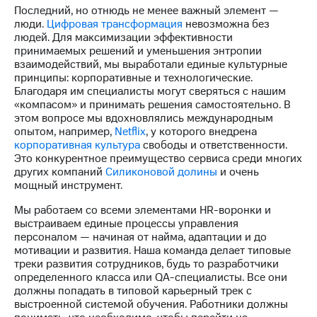
Последний, но отнюдь не менее важный элемент —
люди.
Цифровая трансформация
невозможна без
людей. Для максимизации эффективности
принимаемых решений и уменьшения энтропии
взаимодействий, мы выработали единые культурные
принципы: корпоративные и технологические.
Благодаря им специалисты могут сверяться с нашим
«компасом» и принимать решения самостоятельно. В
этом вопросе мы вдохновлялись международным
опытом, например,
Netflix
, у которого внедрена
корпоративная культура
свободы и ответственности.
Это конкурентное преимущество сервиса среди многих
других компаний
Силиконовой долины
и очень
мощный инструмент.
Мы работаем со всеми элементами HR-воронки и
выстраиваем единые процессы управления
персоналом — начиная от найма, адаптации и до
мотивации и развития. Наша команда делает типовые
треки развития сотрудников, будь то разработчики
определенного класса или QA-специалисты. Все они
должны попадать в типовой карьерный трек с
выстроенной системой обучения. Работники должны