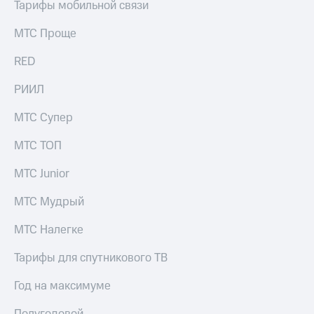
Тарифы мобильной связи
МТС Проще
RED
РИИЛ
МТС Супер
МТС ТОП
МТС Junior
МТС Мудрый
МТС Налегке
Тарифы для спутникового ТВ
Год на максимуме