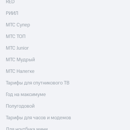
RED
РИИЛ
МТС Супер
МТС ТОП
МТС Junior
МТС Мудрый
МТС Налегке
Тарифы для спутникового ТВ
Год на максимуме
Полугодовой
Тарифы для часов и модемов
Для ноутбука мини