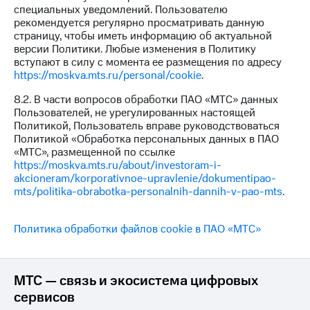
специальных уведомлений. Пользователю
рекомендуется регулярно просматривать данную
страницу, чтобы иметь информацию об актуальной
версии Политики. Любые изменения в Политику
вступают в силу с момента ее размещения по адресу
https://moskva.mts.ru/personal/cookie
.
8.2. В части вопросов обработки ПАО «МТС» данных
Пользователей, не урегулированных настоящей
Политикой, Пользователь вправе руководствоваться
Политикой «Обработка персональных данных в ПАО
«МТС», размещенной по ссылке
https://moskva.mts.ru/about/investoram-i-
akcioneram/korporativnoe-upravlenie/dokumentipao-
mts/politika-obrabotka-personalnih-dannih-v-pao-mts
.
Политика обработки файлов cookie в ПАО «МТС»
МТС — связь и экосистема цифровых
сервисов