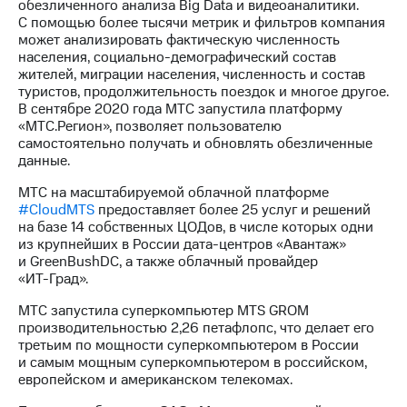
обезличенного анализа Big Data и видеоаналитики.
С помощью более тысячи метрик и фильтров компания
может анализировать фактическую численность
населения,
социально-демографический
состав
жителей, миграции населения, численность и состав
туристов, продолжительность поездок и многое другое.
В сентябре 2020 года МТС запустила платформу
«МТС.Регион», позволяет пользователю
самостоятельно получать и обновлять обезличенные
данные.
МТС на масштабируемой облачной платформе
#CloudМТS
предоставляет более 25 услуг и решений
на базе 14 собственных ЦОДов, в числе которых одни
из крупнейших в России
дата-центров
«Авантаж»
и GreenBushDC, а также облачный провайдер
«ИТ-Град»
.
МТС запустила суперкомпьютер MTS GROM
производительностью 2,26 петафлопс, что делает его
третьим по мощности суперкомпьютером в России
и самым мощным суперкомпьютером в российском,
европейском и американском телекомах.