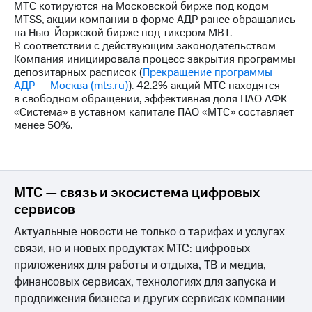
МТС котируются на Московской бирже под кодом
MTSS, акции компании в форме АДР ранее обращались
на Нью-Йоркской бирже под тикером MBT.
В соответствии с действующим законодательством
Компания инициировала процесс закрытия программы
депозитарных расписок (
Прекращение программы
АДР — Москва (mts.ru)
). 42.2% акций МТС находятся
в свободном обращении, эффективная доля ПАО АФК
«Система» в уставном капитале ПАО «МТС» составляет
менее 50%.
МТС — связь и экосистема цифровых
сервисов
Актуальные новости не только о тарифах и услугах
связи, но и новых продуктах МТС: цифровых
приложениях для работы и отдыха, ТВ и медиа,
финансовых сервисах, технологиях для запуска и
продвижения бизнеса и других сервисах компании