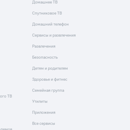
скидки
Все товары
Домашнее ТВ
Спутниковое ТВ
Домашний телефон
Сервисы и развлечения
Развлечения
Безопасность
Детям и родителям
Здоровье и фитнес
Семейная группа
ого ТВ
Утилиты
Приложения
Все сервисы
одемов