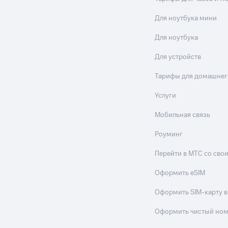
Для ноутбука мини
Для ноутбука
Для устройств
Тарифы для домашнег
Услуги
Мобильная связь
Роуминг
Перейти в МТС со св
Оформить eSIM
Оформить SIM-карту в
Оформить чистый но